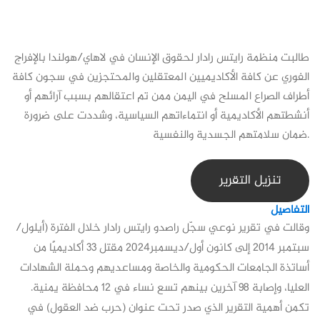
طالبت منظمة رايتس رادار لحقوق الإنسان في لاهاي/هولندا بالإفراج
الفوري عن كافة الأكاديميين المعتقلين والمحتجزين في سجون كافة
أطراف الصراع المسلح في اليمن ممن تم اعتقالهم بسبب آرائهم أو
أنشطتهم الأكاديمية أو انتماءاتهم السياسية، وشددت على ضرورة
ضمان سلامتهم الجسدية والنفسية.
تنزيل التقرير
التفاصيل
وقالت في تقرير نوعي سجّل راصدو رايتس رادار خلال الفترة (أيلول/
سبتمبر 2014 إلى كانون أول/ديسمبر2024 مقتل 33 أكاديميًا من
أساتذة الجامعات الحكومية والخاصة ومساعديهم وحملة الشهادات
العليا، وإصابة 98 آخرين بينهم تسع نساء في 12 محافظة يمنية.
تكمن أهمية التقرير الذي صدر تحت عنوان (حرب ضد العقول) في