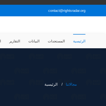
contact@rightsradar.org
الرئيسية
المستجدات
البيانات
التقارير
ا
مجالاتنا
الرئيسية