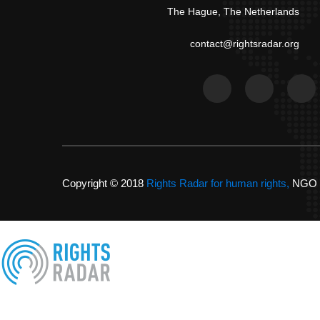
The Hague, The Netherlands
contact@rightsradar.org
Copyright © 2018
Rights Radar for human rights,
NGO Li
X