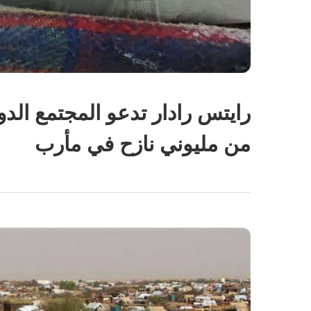
رايتس رادار تدعو المجتمع الد
من مليوني نازح في مأرب