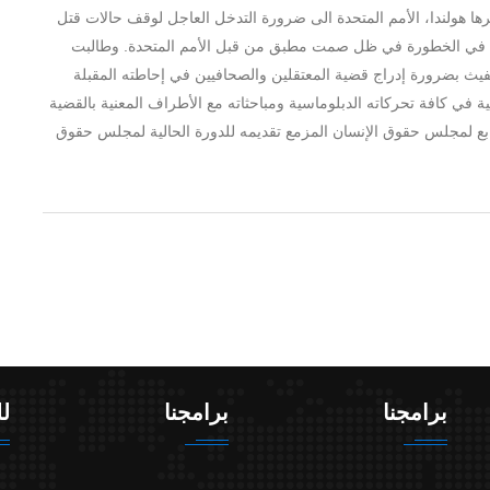
ا هولندا، الأمم المتحدة الى ضرورة التدخل العاجل لوقف حالات قتل
ية في الخطورة في ظل صمت مطبق من قبل الأمم المتحدة. وطالبت
يفيث بضرورة إدراج قضية المعتقلين والصحافيين في إحاطته المقبلة
 في كافة تحركاته الدبلوماسية ومباحثاته مع الأطراف المعنية بالقضية
لتابع لمجلس حقوق الإنسان المزمع تقديمه للدورة الحالية لمجلس حقوق
برامجنا
برامجنا
لل