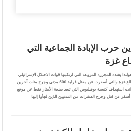
ن حرب الإبادة الجماعية التي
اع غزة
ندا بشدة المجزرة المروعة التي ارتكبتها قوات الاحتلال الإسرائيلي
بحق المدنيين في المستشفى الأهلي العربي (المعمداني) في قطاع غزة والتي أسفرت عن مقتل قرابة 500 مدني وجرح مئات آخرين
دانت استهداف كنيسة بوفيليوس التي تبعد بضعة الأمتار فقط عن موقع