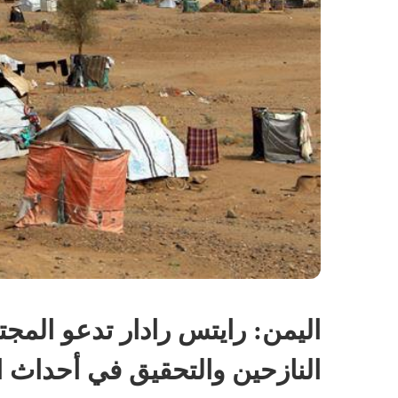
اليمن: رايتس رادار تدعو المجت
النازحين والتحقيق في أحداث 