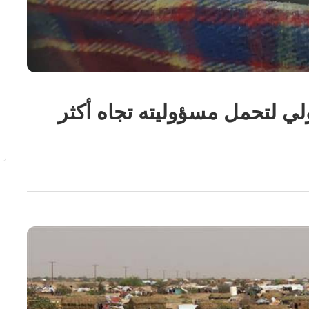
ولي لتحمل مسؤوليته تجاه أكثر