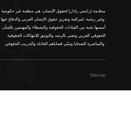
منظـمة (رايتس رادار) لحقوق الإنسان، هي منظمة غير حكومية
وغير ربحية، لمراقبة وتعزيز حقوق الإنسان العربي والدفاع عنها.
أسسها نخبة من القيادات الحقوقية والنشطاء والمهتمين بالشأن
الحقوقي العربي وتعنى بالرصد والتوثيق للانتهاكات الحقوقية
والمناصرة للضحايا وتبنّي قضاياهم العادلة والتدريب الحقوقي.
Sitemap