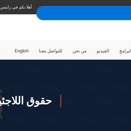
أهلا بكم في رايتس 
لبرامج
الفيديو
من نحن
للتواصل معنا
English
حقوق اللاجئي