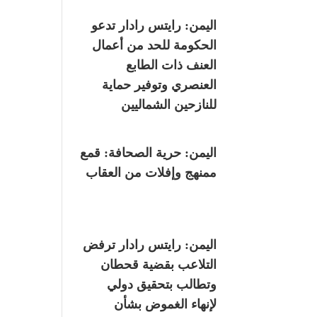
اليمن: رايتس رادار تدعو
الحكومة للحد من أعمال
العنف ذات الطابع
العنصري وتوفير حماية
للنازحين الشماليين
اليمن: حرية الصحافة: قمع
ممنهج وإفلات من العقاب
اليمن: رايتس رادار ترفض
التلاعب بقضية قحطان
وتطالب بتحقيق دولي
لإنهاء الغموض بشأن