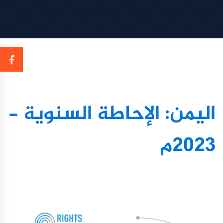
اليمن: الإحاطة السنوية -
2023م