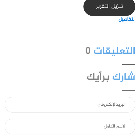
تنزيل التقرير
التفاصيل
التعليقات
0
شارك
برأيك