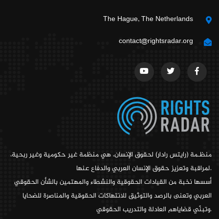
The Hague, The Netherlands
contact@rightsradar.org
منظـمة (رايتس رادار) لحقوق الإنسان، هي منظمة غير حكومية وغير ربحية،
لمراقبة وتعزيز حقوق الإنسان العربي والدفاع عنها.
أسسها نخبة من القيادات الحقوقية والنشطاء والمهتمين بالشأن الحقوقي
العربي وتعنى بالرصد والتوثيق للانتهاكات الحقوقية والمناصرة للضحايا
وتبنّي قضاياهم العادلة والتدريب الحقوقي.