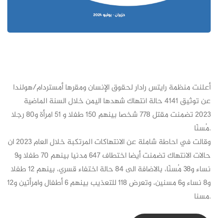
أعلنت منظمة رايتس رادار لحقوق الإنسان ومقرها أمستردام/هولندا
عن توثيق 4141 حالة انتهاك شهدها اليمن خلال السنة الماضية
2023 تضمنت مقتل 778 شخصا بينهم 150 طفلا و 51 امرأة و80 رجلا
مُسنّا.
وقالت في احاطة شاملة عن الانتهاكات المرتكبة خلال العام 2023 ان
حالات الانتهاك تضمنت أيضا اختطاف 647 مدنيا بينهم 70 طفلا و9
نساء و38 مُسنّا، بالاضافة الى 84 حالة اختفاء قسري، بينهم 12 طفلا
و8 نساء و6 مسنين، وتعرض 118 للتعذيب بينهم 6 أطفال وامرأتين و12
مسنا.