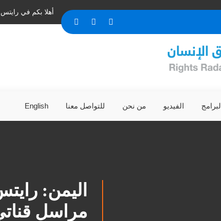
أهلا بكم في رايتس 
لبرامج
الفيديو
من نحن
للتواصل معنا
English
اليمن: رايتس
مراسل قناتي