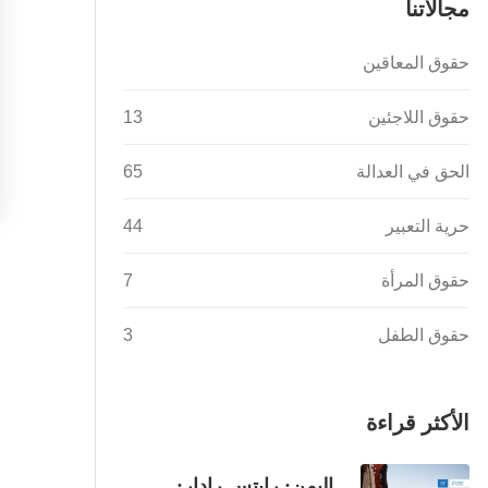
مجالاتنا
حقوق المعاقين
حقوق اللاجئين
13
الحق في العدالة
65
حرية التعبير
44
حقوق المرأة
7
حقوق الطفل
3
الأكثر قراءة
اليمن: رايتس رادار: