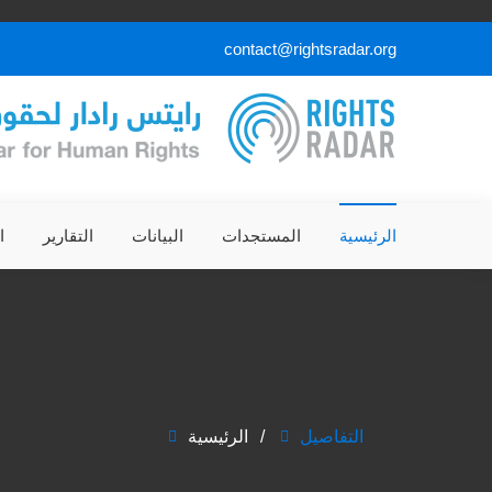
contact@rightsradar.org
الرئيسية
المستجدات
البيانات
التقارير
ا
التفاصيل
الرئيسية