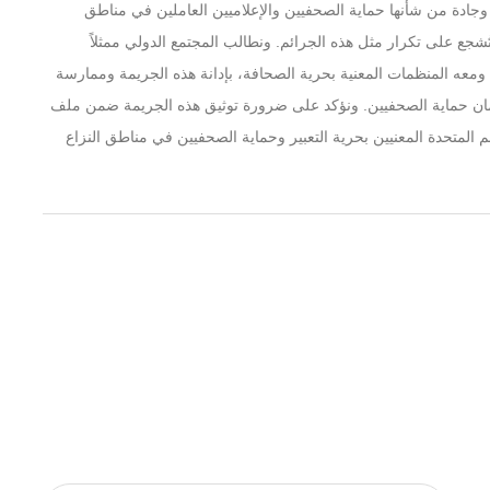
ة وجادة من شأنها حماية الصحفيين والإعلاميين العاملين في مناطق
ُشجع على تكرار مثل هذه الجرائم. ونطالب المجتمع الدولي ممثلاً
 ومعه المنظمات المعنية بحرية الصحافة، بإدانة هذه الجريمة وممارسة
ان حماية الصحفيين. ونؤكد على ضرورة توثيق هذه الجريمة ضمن ملف