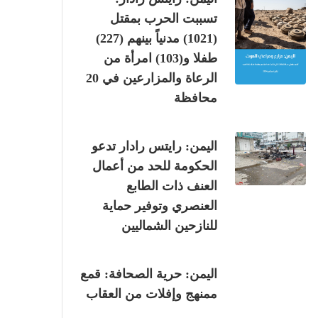
تسببت الحرب بمقتل
(1021) مدنياً بينهم (227)
طفلا و(103) امرأة من
الرعاة والمزارعين في 20
محافظة
اليمن: رايتس رادار تدعو
الحكومة للحد من أعمال
العنف ذات الطابع
العنصري وتوفير حماية
للنازحين الشماليين
اليمن: حرية الصحافة: قمع
ممنهج وإفلات من العقاب