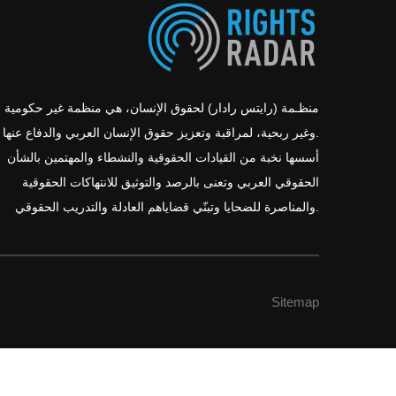
منظـمة (رايتس رادار) لحقوق الإنسان، هي منظمة غير حكومية
وغير ربحية، لمراقبة وتعزيز حقوق الإنسان العربي والدفاع عنها.
أسسها نخبة من القيادات الحقوقية والنشطاء والمهتمين بالشأن
الحقوقي العربي وتعنى بالرصد والتوثيق للانتهاكات الحقوقية
والمناصرة للضحايا وتبنّي قضاياهم العادلة والتدريب الحقوقي.
Sitemap