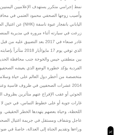
نمط إجرامي متكرر يستهدف الإعلاميين اليمنيين 
عن اغتيال الصحفي 
غادر صنعاء في 2017 بعد التضيي
الذي توفي يوم 17 ما
بين منطقتي حيس والخوخة جنب محافظة الحديدة،
الفردية يؤكد خطورة الوضع الذي يعيشه الصحفيو
متخصصة من أخطر دول العالم على حياة وسلامة ال
2014 عشرات الصحفيين في ظروف قاسية وعن
الحوثي أو عقب الإفراج عنهم متأثرين بظروف ال
غارات جوية أو على خطوط التماس، في حين لا ي
اللحظة، وحياة بعضهم يتهددها الخطر الحقيقي. و
عاجل وشفاف ومستقل في جريمة اغتيال الصحفي 
وراءها وتقديم الجناة إلى العدالة، خاصةً في ضوء 