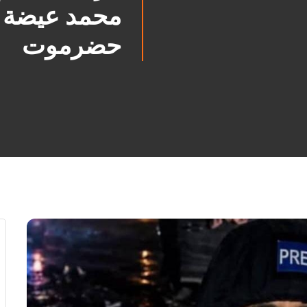
محمد عيضة ب
حضرموت