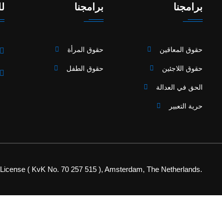
برامجنا
برامجنا
لل
حقوق المعاقين
حقوق المرأة
حقوق اللاجئين
حقوق الطفل
الحق في العدالة
حرية التعبير
cense ( KvK No. 70 257 515 ), Amsterdam, The Netherlands.