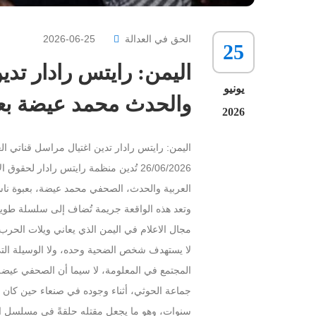
الحق في العدالة
2026-06-25
25
اليمن: رايتس رادار تدي
يونيو
والحدث محمد عيضة ب
2026
اليمن: رايتس رادار تدين اغتيال مراسل قناتي 
26/06/2026 تُدين منظمة رايتس رادار لح
العربية والحدث، الصحفي محمد عيضة، بعبوة نا
وتعد هذه الواقعة جريمة تُضاف إلى سلسلة طويلة
لا يستهدف شخص الضحية وحده، ولا الوسيلة التي 
المجتمع في المعلومة، لا سيما أن الصحفي عيضة 
جماعة الحوثي، أثناء وجوده في صنعاء حين كان م
سنوات، وهو ما يجعل مقتله حلقةً في مسلسل اس