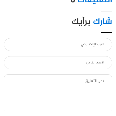
التعليقات
0
شارك
برأيك