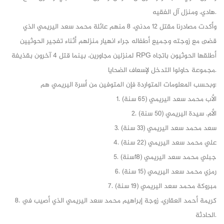
هادي، ومنزل آل الفقيه.
وأكدت مصادرنا مقتل 12 مدني، 8 منهم عائلة محمد سعد اليريمي الذي
قضى مع زوجته وجميع أطفاله جراء انهيار منزلهم أثناء تفجير الحوثيين
لمنزلين مجاورين، بينما قتل 4 آخرون بقذيفة RPG أطلقها الحوثيون باتجاه
مجموعة حاولوا التدخل لإسعاف الضحايا.
وبحسب المعلومات المتواردة فإن المتوفين من أسرة اليريمي هم:
1. الأب محمد سعد اليريمي (65 سنة)
2. الأم. سيدة اليريمي (50 سنة)
3. سعد محمد سعد اليريمي (33 سنة)
4. علي محمد سعد اليريمي (22 سنة)
5. جبلي محمد سعد اليريمي (18سنة)
6. رمزي محمد سعد اليريمي (15 سنة)
7. مبروكة محمد سعد اليريمي (19 سنة)
8. كريمة أحمد العقاري، زوجة إبراهيم محمد سعد اليريمي الذي أصيب في
الحادثة.