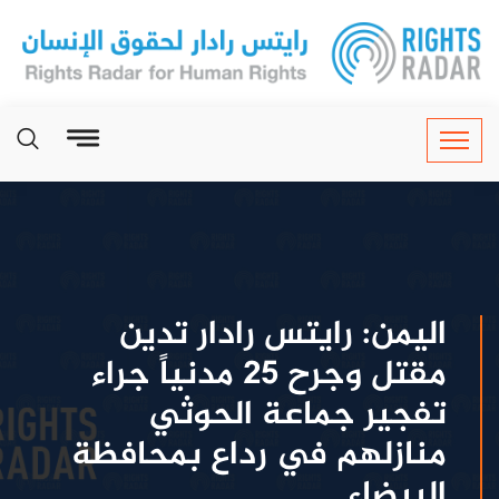
اليمن: رايتس رادار تدين
مقتل وجرح 25 مدنياً جراء
تفجير جماعة الحوثي
منازلهم في رداع بمحافظة
البيضاء